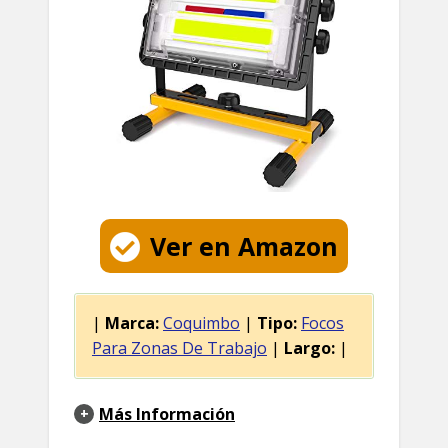
Ver en Amazon
|
Marca:
Coquimbo
|
Tipo:
Focos
Para Zonas De Trabajo
|
Largo:
|
Más Información