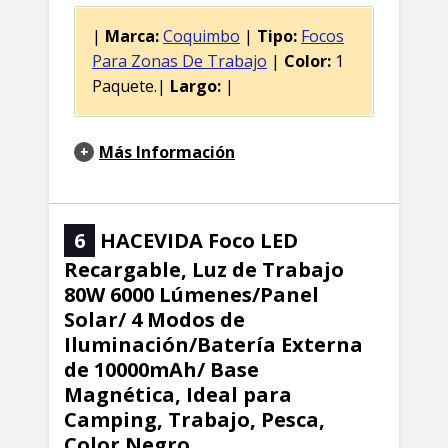
|
Marca:
Coquimbo
|
Tipo:
Focos
Para Zonas De Trabajo
|
Color:
1
Paquete.|
Largo:
|
Más Información
6
HACEVIDA Foco LED
Recargable, Luz de Trabajo
80W 6000 Lúmenes/Panel
Solar/ 4 Modos de
Iluminación/Batería Externa
de 10000mAh/ Base
Magnética, Ideal para
Camping, Trabajo, Pesca,
Color Negro