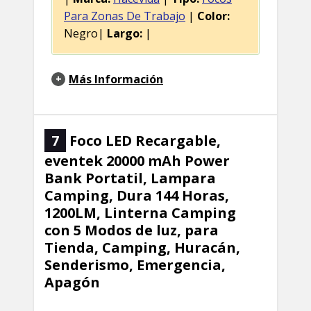
Para Zonas De Trabajo
|
Color:
Negro|
Largo:
|
Más Información
7
Foco LED Recargable,
eventek 20000 mAh Power
Bank Portatil, Lampara
Camping, Dura 144 Horas,
1200LM, Linterna Camping
con 5 Modos de luz, para
Tienda, Camping, Huracán,
Senderismo, Emergencia,
Apagón