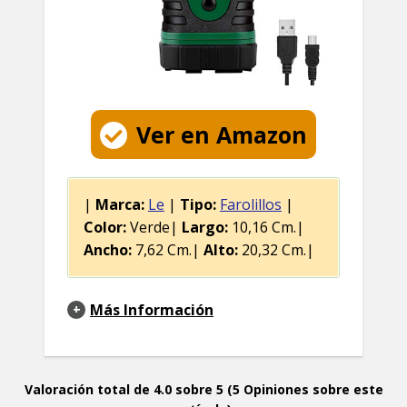
Ver en Amazon
|
Marca:
Le
|
Tipo:
Farolillos
|
Color:
Verde|
Largo:
10,16 Cm.|
Ancho:
7,62 Cm.|
Alto:
20,32 Cm.|
Más Información
Valoración total de 4.0 sobre 5 (5 Opiniones sobre este