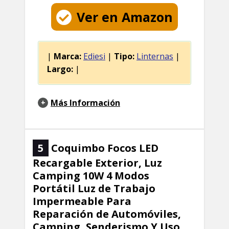
Ver en Amazon
|
Marca:
Ediesi
|
Tipo:
Linternas
|
Largo:
|
Más Información
5
Coquimbo Focos LED
Recargable Exterior, Luz
Camping 10W 4 Modos
Portátil Luz de Trabajo
Impermeable Para
Reparación de Automóviles,
Camping, Senderismo Y Uso