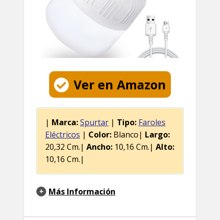
Ver en Amazon
|
Marca:
Spurtar
|
Tipo:
Faroles
Eléctricos
|
Color:
Blanco|
Largo:
20,32 Cm.|
Ancho:
10,16 Cm.|
Alto:
10,16 Cm.|
Más Información