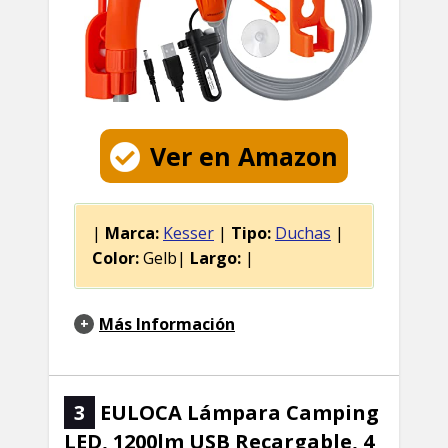
Ver en Amazon
|
Marca:
Kesser
|
Tipo:
Duchas
|
Color:
Gelb|
Largo:
|
Más Información
3
EULOCA Lámpara Camping
LED, 1200lm USB Recargable, 4