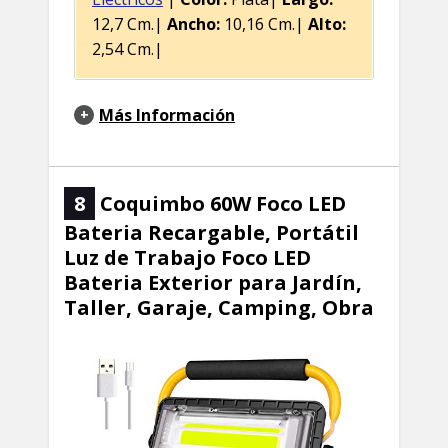
12,7 Cm.|
Ancho:
10,16 Cm.|
Alto:
2,54 Cm.|
Más Información
8
Coquimbo 60W Foco LED
Bateria Recargable, Portátil
Luz de Trabajo Foco LED
Bateria Exterior para Jardín,
Taller, Garaje, Camping, Obra