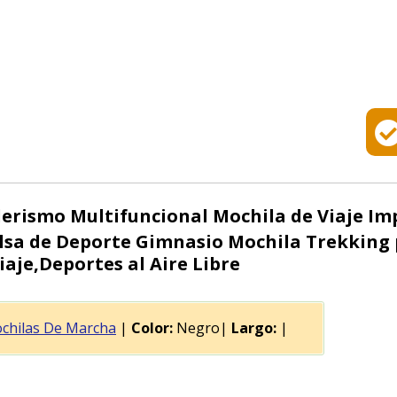
erismo Multifuncional Mochila de Viaje I
lsa de Deporte Gimnasio Mochila Trekking
je,Deportes al Aire Libre
chilas De Marcha
|
Color:
Negro|
Largo:
|