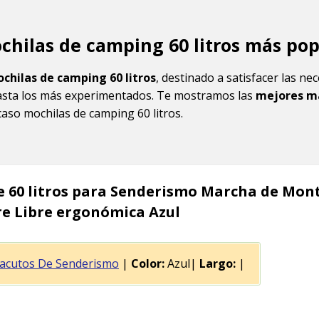
chilas de camping 60 litros más po
chilas de camping 60 litros
, destinado a satisfacer las ne
sta los más experimentados. Te mostramos las
mejores m
caso mochilas de camping 60 litros.
e 60 litros para Senderismo Marcha de Mon
re Libre ergonómica Azul
acutos De Senderismo
|
Color:
Azul|
Largo:
|