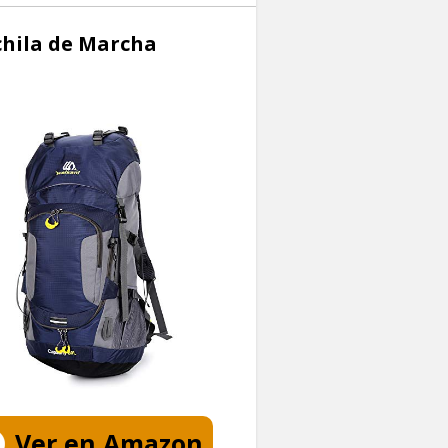
chila de Marcha
Ver en Amazon