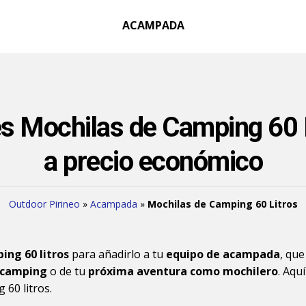
ACAMPADA
s Mochilas de Camping 60 
a precio económico
Outdoor Pirineo
»
Acampada
»
Mochilas de Camping 60 Litros
ing 60 litros
para añadirlo a tu
equipo de acampada
, que
l camping
o de tu
próxima aventura como mochilero
. Aqu
60 litros.