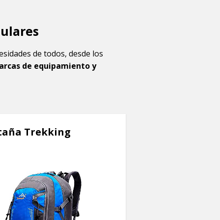
pulares
cesidades de todos, desde los
arcas de equipamiento y
taña Trekking