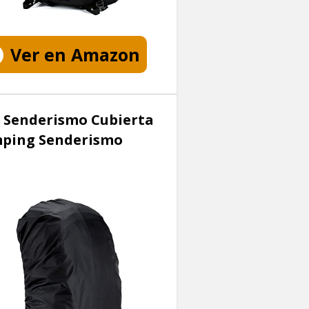
Ver en Amazon
 Senderismo Cubierta
amping Senderismo