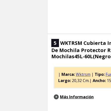
5
WKTRSM Cubierta Im
De Mochila Protector R
Mochilas45L-60L(Negro
|
Marca:
Wktrsm
|
Tipo:
Fu
Largo:
20,32 Cm.|
Ancho:
15
Más Información