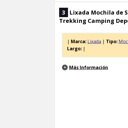
3
Lixada Mochila de 
Trekking Camping Depor
|
Marca:
Lixada
|
Tipo:
Moch
Largo:
|
Más Información