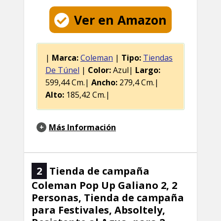
Ver en Amazon
|
Marca:
Coleman
|
Tipo:
Tiendas
De Túnel
|
Color:
Azul|
Largo:
599,44 Cm.|
Ancho:
279,4 Cm.|
Alto:
185,42 Cm.|
Más Información
2
Tienda de campaña
Coleman Pop Up Galiano 2, 2
Personas, Tienda de campaña
para Festivales, Absoltely,