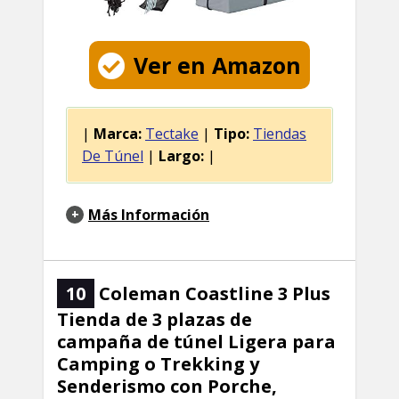
Ver en Amazon
|
Marca:
Tectake
|
Tipo:
Tiendas
De Túnel
|
Largo:
|
Más Información
10
Coleman Coastline 3 Plus
Tienda de 3 plazas de
campaña de túnel Ligera para
Camping o Trekking y
Senderismo con Porche,