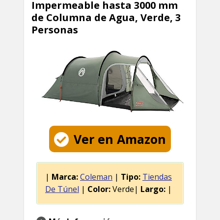
Impermeable hasta 3000 mm
de Columna de Agua, Verde, 3
Personas
Ver en Amazon
|
Marca:
Coleman
|
Tipo:
Tiendas
De Túnel
|
Color:
Verde|
Largo:
|