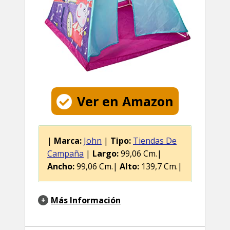
Ver en Amazon
|
Marca:
John
|
Tipo:
Tiendas De
Campaña
|
Largo:
99,06 Cm.|
Ancho:
99,06 Cm.|
Alto:
139,7 Cm.|
Más Información