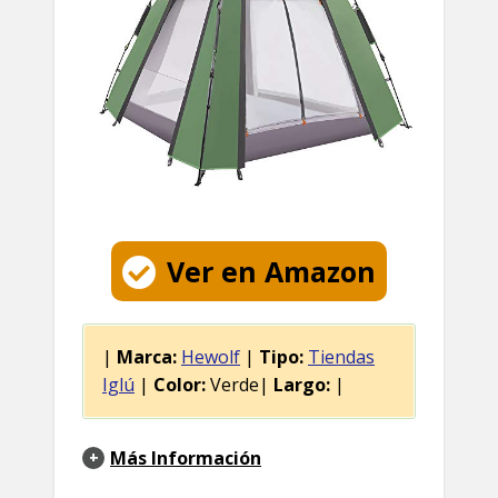
Ver en Amazon
|
Marca:
Hewolf
|
Tipo:
Tiendas
Iglú
|
Color:
Verde|
Largo:
|
Más Información