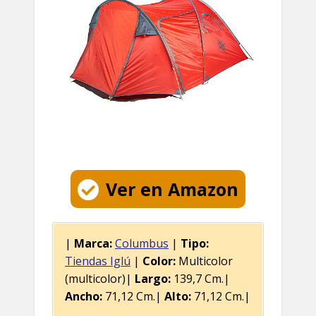
Ver en Amazon
|
Marca:
Columbus
|
Tipo:
Tiendas Iglú
|
Color:
Multicolor
(multicolor)|
Largo:
139,7 Cm.|
Ancho:
71,12 Cm.|
Alto:
71,12 Cm.|