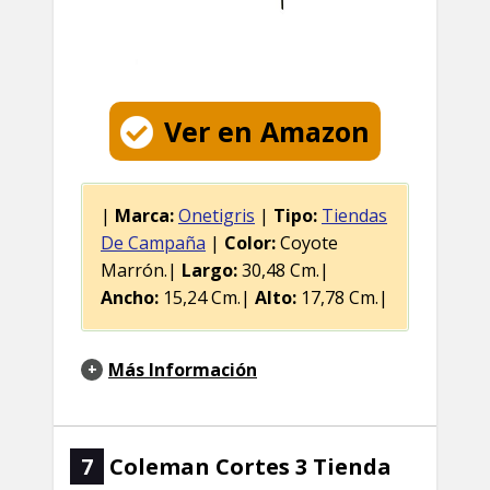
Ver en Amazon
|
Marca:
Onetigris
|
Tipo:
Tiendas
De Campaña
|
Color:
Coyote
Marrón.|
Largo:
30,48 Cm.|
Ancho:
15,24 Cm.|
Alto:
17,78 Cm.|
Más Información
7
Coleman Cortes 3 Tienda