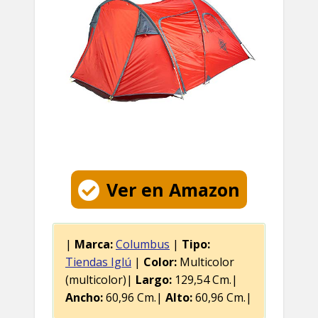
Ver en Amazon
|
Marca:
Columbus
|
Tipo:
Tiendas Iglú
|
Color:
Multicolor
(multicolor)|
Largo:
129,54 Cm.|
Ancho:
60,96 Cm.|
Alto:
60,96 Cm.|