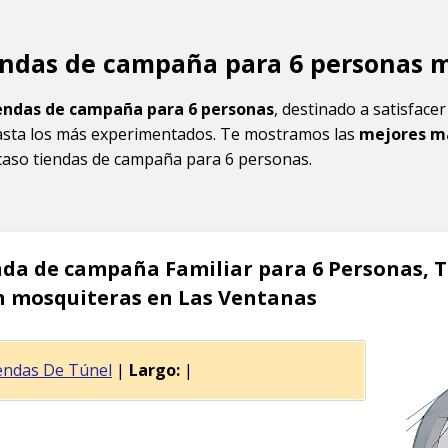
endas de campaña para 6 personas 
endas de campaña para 6 personas
, destinado a satisface
sta los más experimentados. Te mostramos las
mejores m
caso tiendas de campaña para 6 personas.
nda de campaña Familiar para 6 Personas, 
n mosquiteras en Las Ventanas
endas De Túnel
|
Largo:
|