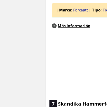
|
Marca:
Forceatt
|
Tipo:
Ti
Más Información
7
Skandika Hammerfest