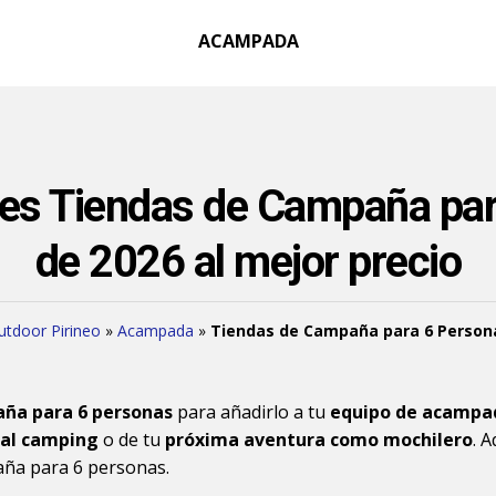
ACAMPADA
es Tiendas de Campaña pa
de 2026 al mejor precio
utdoor Pirineo
»
Acampada
»
Tiendas de Campaña para 6 Person
aña para 6 personas
para añadirlo a tu
equipo de acampa
 al camping
o de tu
próxima aventura como mochilero
. 
aña para 6 personas.