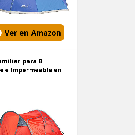
Ver en Amazon
miliar para 8
de e Impermeable en