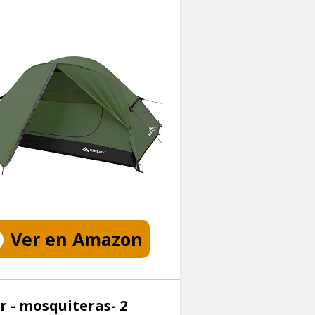
Ver en Amazon
 - mosquiteras- 2