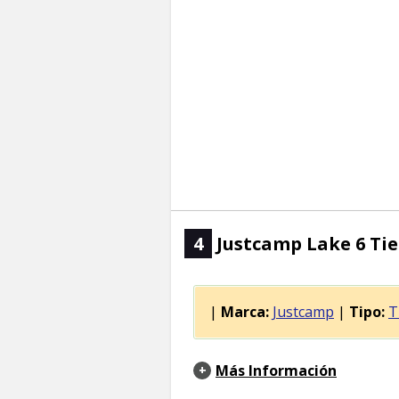
4
Justcamp Lake 6 Tie
|
Marca:
Justcamp
|
Tipo:
T
Más Información