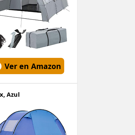
Ver en Amazon
x, Azul