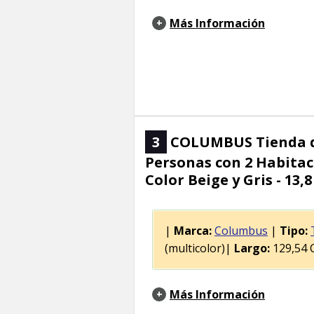
Más Información
3
COLUMBUS Tienda de
Personas con 2 Habitac
Color Beige y Gris - 13,8
|
Marca:
Columbus
|
Tipo:
(multicolor)|
Largo:
129,54 
Más Información