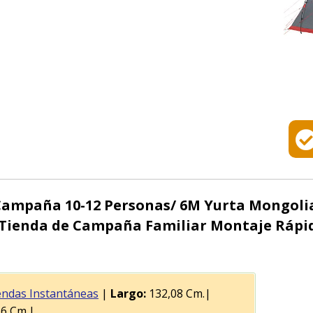
ampaña 10-12 Personas/ 6M Yurta Mongoli
 Tienda de Campaña Familiar Montaje Ráp
endas Instantáneas
|
Largo:
132,08 Cm.|
6 Cm.|