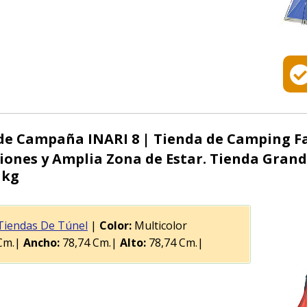
 Campaña INARI 8 | Tienda de Camping Fa
iones y Amplia Zona de Estar. Tienda Gran
 kg
Tiendas De Túnel
|
Color:
Multicolor
Cm.|
Ancho:
78,74 Cm.|
Alto:
78,74 Cm.|