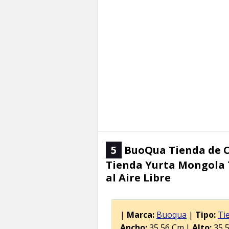
5
BuoQua Tienda de C
Tienda Yurta Mongola
al Aire Libre
|
Marca:
Buoqua
|
Tipo:
Ti
Ancho:
35,56 Cm.|
Alto:
35,5