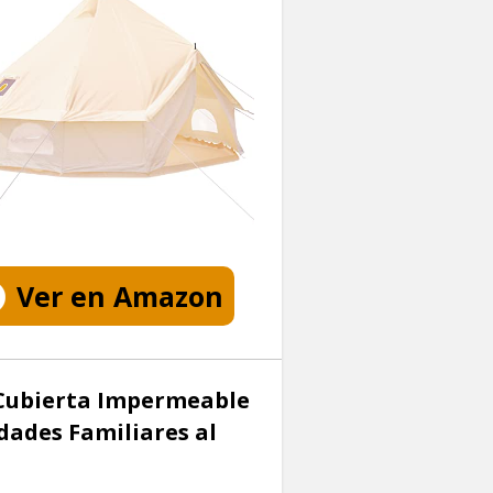
Ver en Amazon
Cubierta Impermeable
dades Familiares al