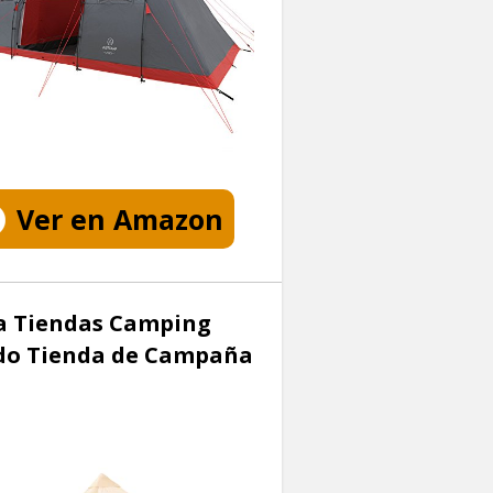
Ver en Amazon
a Tiendas Camping
ido Tienda de Campaña