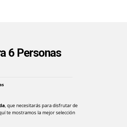
ra 6 Personas
as
da
, que necesitarás para disfrutar de
Aquí te mostramos la mejor selección