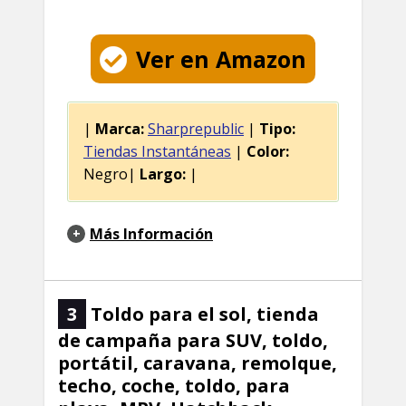
Ver en Amazon
|
Marca:
Sharprepublic
|
Tipo:
Tiendas Instantáneas
|
Color:
Negro|
Largo:
|
Más Información
3
Toldo para el sol, tienda
de campaña para SUV, toldo,
portátil, caravana, remolque,
techo, coche, toldo, para