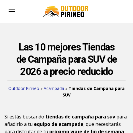
Las 10 mejores Tiendas
de Campaña para SUV de
2026 a precio reducido
Outdoor Pirineo
»
Acampada
»
Tiendas de Campaña para
SUV
Si estás buscando
tiendas de campaña para suv
para
añadirlo a tu
equipo de acampada
, que necesitarás
para disfrutar de tu
próximo viaje de fin de semana