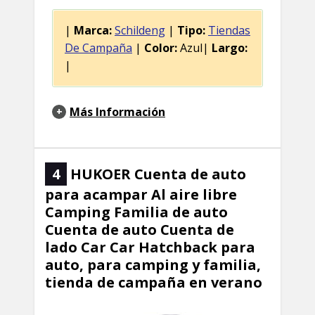
|
Marca:
Schildeng
|
Tipo:
Tiendas
De Campaña
|
Color:
Azul|
Largo:
|
Más Información
4
HUKOER Cuenta de auto
para acampar Al aire libre
Camping Familia de auto
Cuenta de auto Cuenta de
lado Car Car Hatchback para
auto, para camping y familia,
tienda de campaña en verano