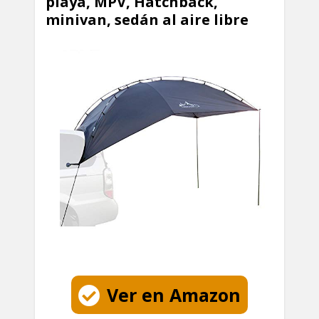
playa, MPV, Hatchback,
minivan, sedán al aire libre
Ver en Amazon