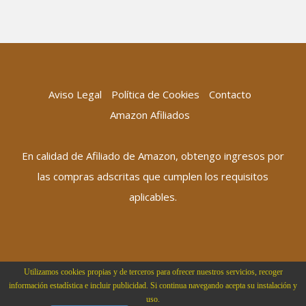
Aviso Legal
Política de Cookies
Contacto
Amazon Afiliados
En calidad de Afiliado de Amazon, obtengo ingresos por
las compras adscritas que cumplen los requisitos
aplicables.
Utilizamos cookies propias y de terceros para ofrecer nuestros servicios, recoger
información estadística e incluir publicidad. Si continua navegando acepta su instalación y
uso.