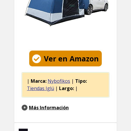
Ver en Amazon
|
Marca:
Nybofikos
|
Tipo:
Tiendas Iglú
|
Largo:
|
Más Información