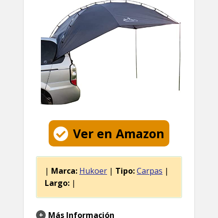
Ver en Amazon
|
Marca:
Hukoer
|
Tipo:
Carpas
|
Largo:
|
Más Información