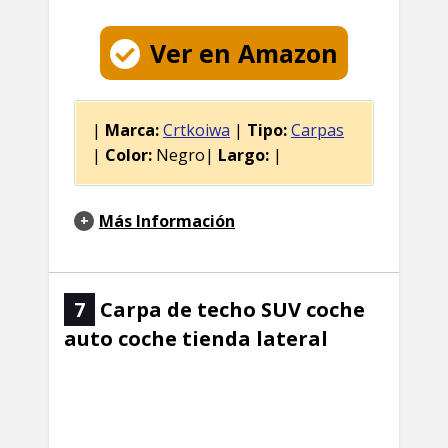
Ver en Amazon
|
Marca:
Crtkoiwa
|
Tipo:
Carpas
|
Color:
Negro|
Largo:
|
Más Información
7
Carpa de techo SUV coche
auto coche tienda lateral