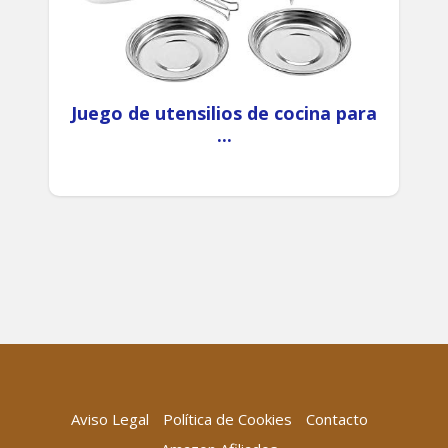
Juego de utensilios de cocina para
...
Aviso Legal
Política de Cookies
Contacto