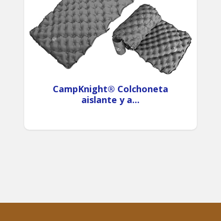
CampKnight® Colchoneta
aislante y a...