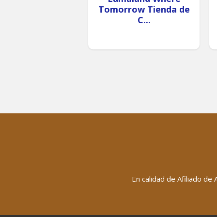
Tomorrow Tienda de
C...
En calidad de Afiliado de