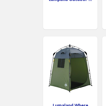
Lumaland Where