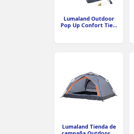
Lumaland Outdoor
Pop Up Confort Tie...
Lumaland Tienda de
campaña Outdoor ...