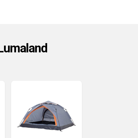
 Lumaland