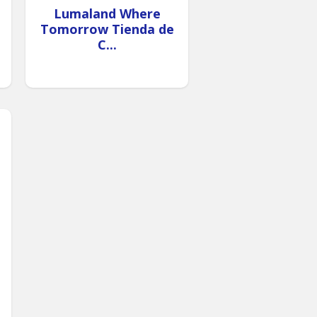
Lumaland Where
Tomorrow Tienda de
C...