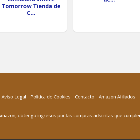
Tomorrow Tienda de
C...
Aviso Legal
Política de Cookies
Contacto
Amazon Afiliados
 Amazon, obtengo ingresos por las compras adscritas que cumplen 