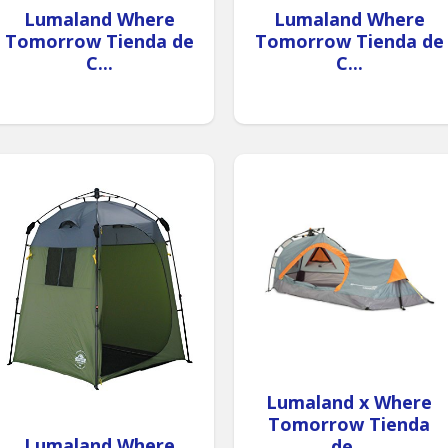
Lumaland Where
Lumaland Where
Tomorrow Tienda de
Tomorrow Tienda de
C...
C...
Lumaland x Where
Tomorrow Tienda
Lumaland Where
de...