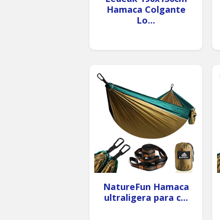
Hamaca Colgante
Lo...
NatureFun Hamaca
ultraligera para c...