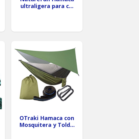
ultraligera para c...
OTraki Hamaca con
Mosquitera y Told...