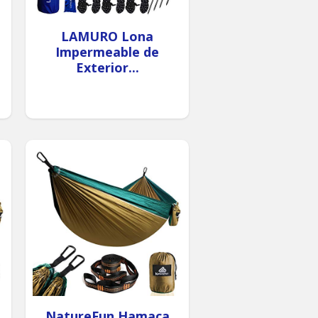
LAMURO Lona
Impermeable de
Exterior...
NatureFun Hamaca