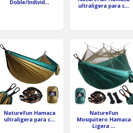
Doble/Individ...
ultraligera para c...
NatureFun Hamaca
NatureFun
ultraligera para c...
Mosquitero Hamaca
Ligera ...