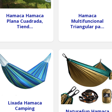
Hamaca Hamaca
Hamaca
Plana Cuadrada,
Multifuncional
Tiend...
Triangular pa...
Lixada Hamaca
Camping
NatureFun Hamaca