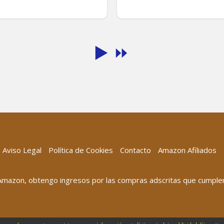
▶️
⏩
Aviso Legal
Política de Cookies
Contacto
Amazon Afiliados
 Amazon, obtengo ingresos por las compras adscritas que cumplen 