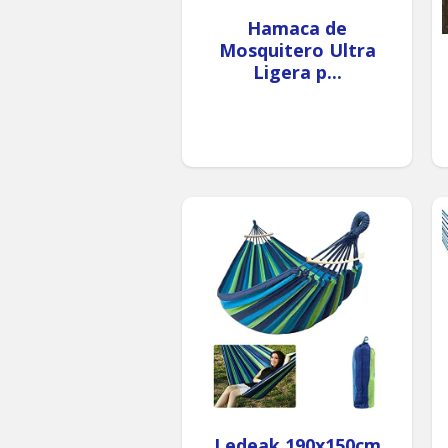
Hamaca de
Mosquitero Ultra
Ligera p...
Ledeak 190x150cm