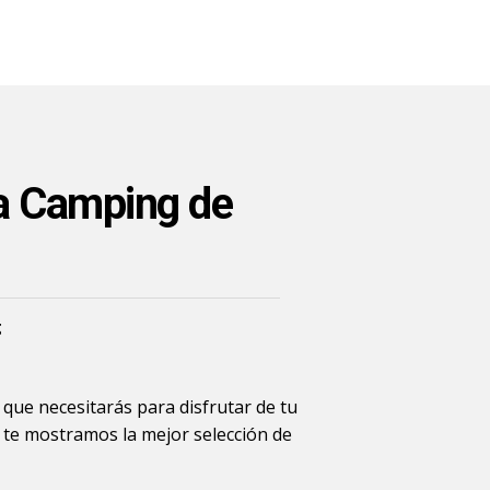
a Camping de
g
, que necesitarás para disfrutar de tu
í te mostramos la mejor selección de