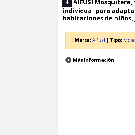
4
AIFUSI Mosquitera, 
individual para adapta
habitaciones de niños,
|
Marca:
Aifusi
|
Tipo:
Mosq
Más Información