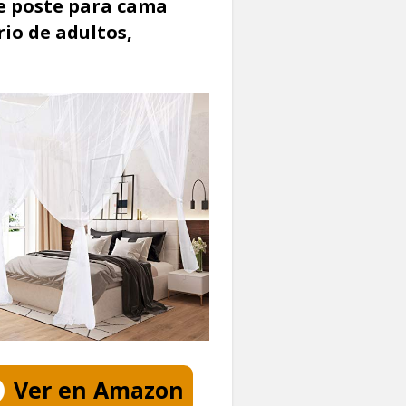
e poste para cama
io de adultos,
Ver en Amazon