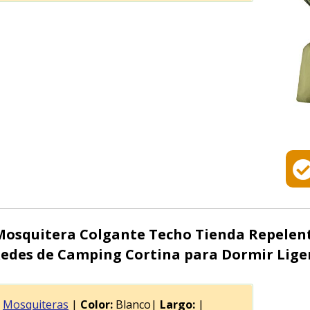
osquitera Colgante Techo Tienda Repelen
Redes de Camping Cortina para Dormir Lige
Mosquiteras
|
Color:
Blanco|
Largo:
|