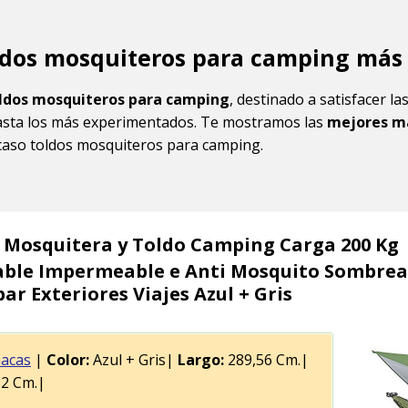
ldos mosquiteros para camping más
ldos mosquiteros para camping
, destinado a satisfacer l
sta los más experimentados. Te mostramos las
mejores m
caso toldos mosquiteros para camping.
Mosquitera y Toldo Camping Carga 200 Kg
ble Impermeable e Anti Mosquito Sombre
r Exteriores Viajes Azul + Gris
acas
|
Color:
Azul + Gris|
Largo:
289,56 Cm.|
2 Cm.|