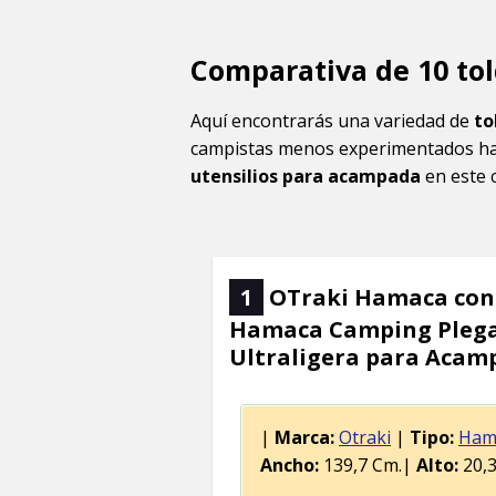
Comparativa de 10 to
Aquí encontrarás una variedad de
to
campistas menos experimentados ha
utensilios para acampada
en este 
1
OTraki Hamaca con 
Hamaca Camping Plega
Ultraligera para Acampa
|
Marca:
Otraki
|
Tipo:
Ham
Ancho:
139,7 Cm.|
Alto:
20,3