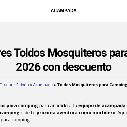
ACAMPADA
res Toldos Mosquiteros par
2026 con descuento
Outdoor Pirineo
»
Acampada
»
Toldos Mosquiteros para Campin
ros para camping
para añadirlo a tu
equipo de acampada
l camping
o de tu
próxima aventura como mochilero
. Aqu
 para camping.