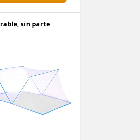
rable, sin parte