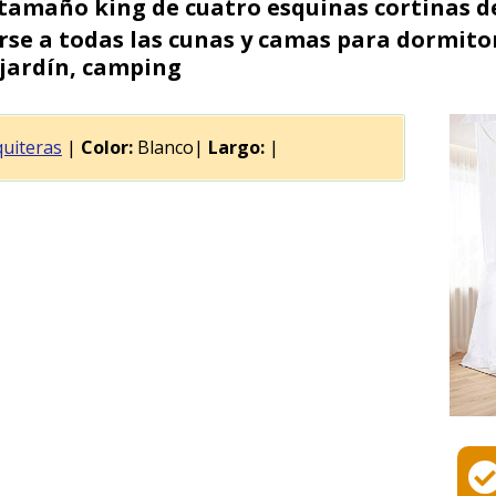
tamaño king de cuatro esquinas cortinas d
rse a todas las cunas y camas para dormitor
 jardín, camping
uiteras
|
Color:
Blanco|
Largo:
|