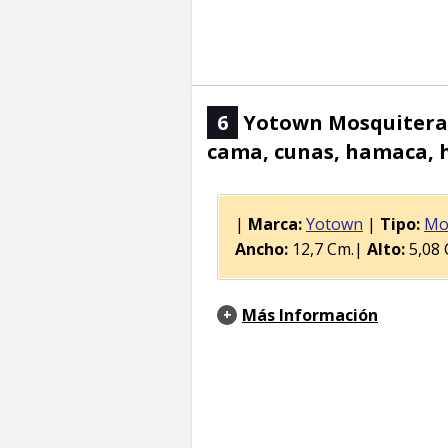
6
Yotown Mosquitera c
cama, cunas, hamaca, ho
|
Marca:
Yotown
|
Tipo:
Mo
Ancho:
12,7 Cm.|
Alto:
5,08 
Más Información