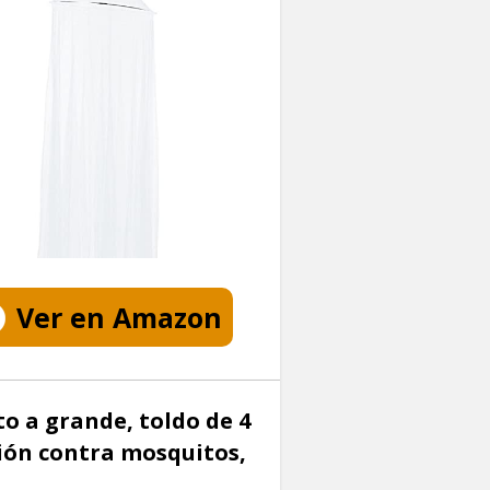
Ver en Amazon
 a grande, toldo de 4
ción contra mosquitos,