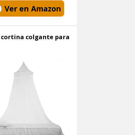
Ver en Amazon
 cortina colgante para