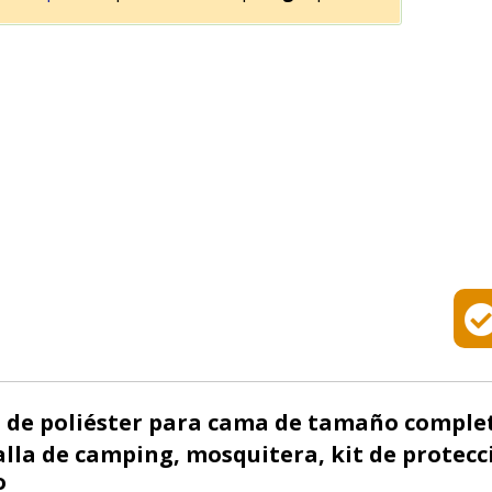
de poliéster para cama de tamaño completo
alla de camping, mosquitera, kit de protec
o