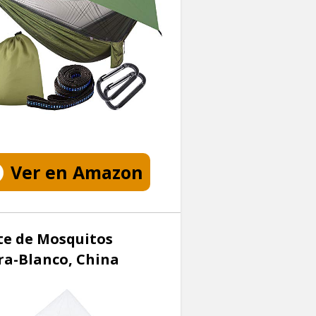
Ver en Amazon
te de Mosquitos
ra-Blanco, China